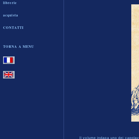
librerie
acquista
CONTATTI
TORNA A MENU
Il volume indaga uno dei capolavo