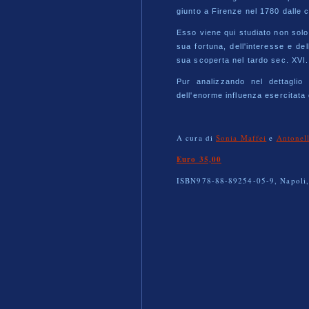
giunto a Firenze nel 1780 dalle c
Esso viene qui studiato non solo 
sua fortuna, dell'interesse e del
sua scoperta nel tardo sec. XVI.
Pur analizzando nel dettaglio
dell'enorme influenza esercitata 
A cura di
Sonia Maffei
e
Antonel
Euro 35,00
ISBN978-88-89254-05-9, Napoli