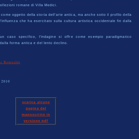
ollezioni romane di Villa Medici.
come oggetto della storia dell'arte antica, ma anche sotto il profilo della
l'influenza che ha esercitato sulla cultura artistica occidentale fin dalla
 un caso specifico, l'indagine si offre come esempio paradigmatico
dalla forma antica e del lento declino.
la Romualdi
, 2010
scarica alcune
pagine del
manoscritto in
versione pdf