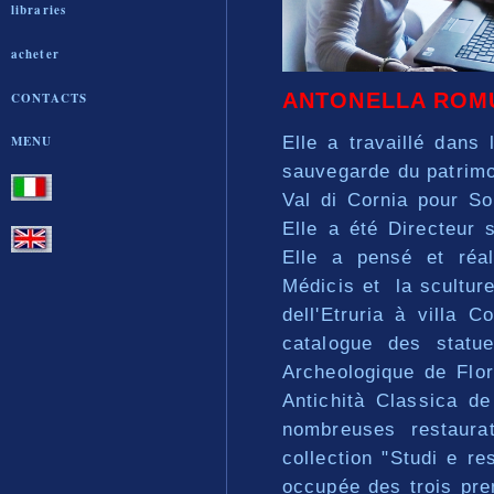
libraries
acheter
ANTONELLA ROM
CONTACTS
MENU
Elle a travaillé dans
sauvegarde du patrimo
Val di Cornia pour So
Elle a été Directeur 
Elle a pensé et réa
Médicis et la scultur
dell'Etruria à villa 
catalogue des statu
Archeologique de Flor
Antichità Classica de
nombreuses restaura
collection "Studi e res
occupée des trois pre