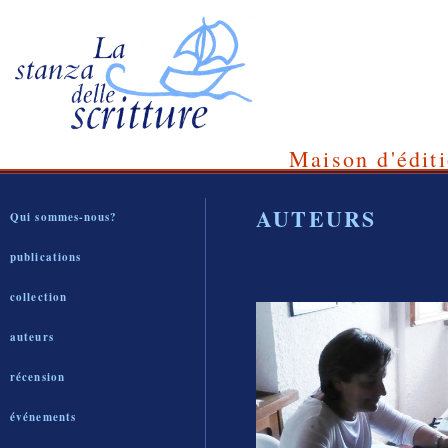
Maison d'éditi
AUTEURS
Qui sommes-nous?
publications
collection
auteurs
récension
événements