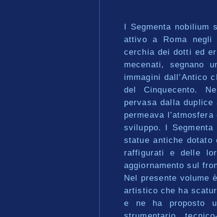
I Segmenta nobilium s
attivo a Roma negli 
cerchia dei dotti ed er
mecenati, segnano una
immagini dall’Antico c
del Cinquecento. Nel
pervasa dalla duplice 
permeava l’atmosfera d
sviluppo. I Segmenta 
statue antiche dotato 
raffigurati e delle l
aggiornamento sul fron
Nel presente volume è 
artistico che ha scaturi
e ne ha proposto un
strumentario tecnico