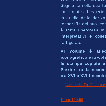
Segmenta nella sua fo
improntate ad esperien
lo studio delle deriva
topografia dei suoi con
è stata ripercorsa in 
interpretativi e coll
raffigurate.
Al volume è alle
iconografico arti-col
le stampe copiate e
Perrier; nella secon
tra XVI e XVIII secolo
di
Leonarda Di Cosmo e 
Euro 160,00